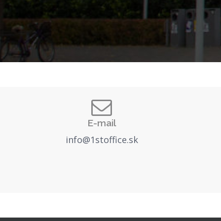
E-mail
info@1stoffice.sk