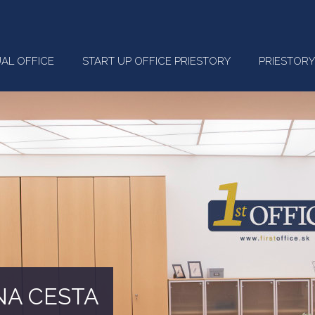
UAL OFFICE
START UP OFFICE PRIESTORY
PRIESTORY
A,
rking Space