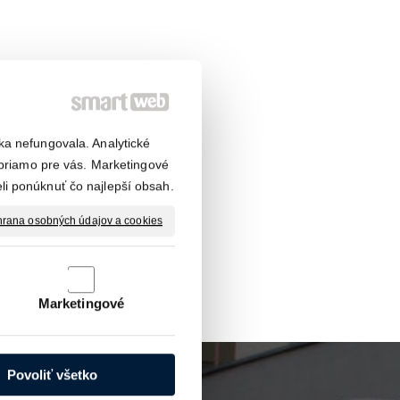
ka nefungovala. Analytické
riamo pre vás. Marketingové
li ponúknuť čo najlepší obsah.
rana osobných údajov a cookies
Marketingové
Povoliť všetko