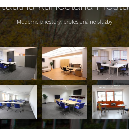
rtuálna kancelária Piešť
Moderné priestory, profesionálne služby